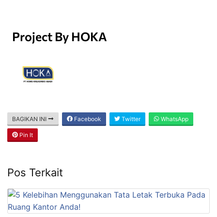
Project By HOKA
BAGIKAN INI
Facebook
Twitter
WhatsApp
Pin It
Pos Terkait