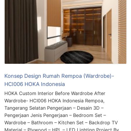
Konsep Design Rumah Rempoa (Wardrobe)-
HCI006 HOKA Indonesia
HOKA Custom Interior Before Wardrobe After
Wardrobe- HCI006 HOKA Indonesia Rempoa,
Tangerang Selatan Pengerjaan – Desain 3D –
Pengerjaan Jenis Pengerjaan – Bedroom Set –
Wardrobe – Bathroom – Kitchen Set – Backdrop TV
Material – Plywood – HPL – LED Lighting Project By