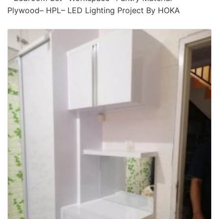
Plywood– HPL– LED Lighting Project By HOKA