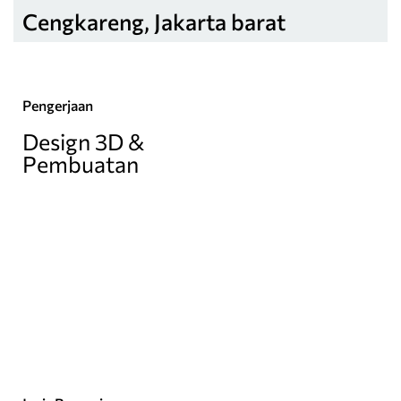
Cengkareng, Jakarta barat
Pengerjaan
Design 3D &
Pembuatan
Gaya Desain
Skandinavia
Luas Area (m2
12