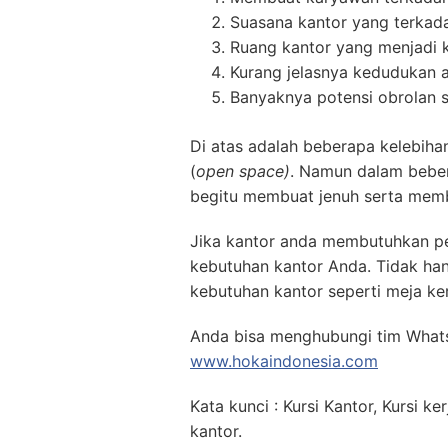
Suasana kantor yang terkad
Ruang kantor yang menjadi k
Kurang jelasnya kedudukan 
Banyaknya potensi obrolan 
Di atas adalah beberapa kelebiha
(
open space)
. Namun dalam beber
begitu membuat jenuh serta membu
Jika kantor anda membutuhkan per
kebutuhan kantor Anda. Tidak ha
kebutuhan kantor seperti meja kerja
Anda bisa menghubungi tim What
www.hokaindonesia.com
Kata kunci : Kursi Kantor, Kursi ker
kantor.