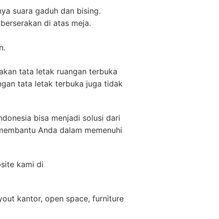
ya suara gaduh dan bising.
berserakan di atas meja.
n.
kan tata letak ruangan terbuka
an tata letak terbuka juga tidak
donesia bisa menjadi solusi dari
at membantu Anda dalam memenuhi
ite kami di
layout kantor, open space, furniture