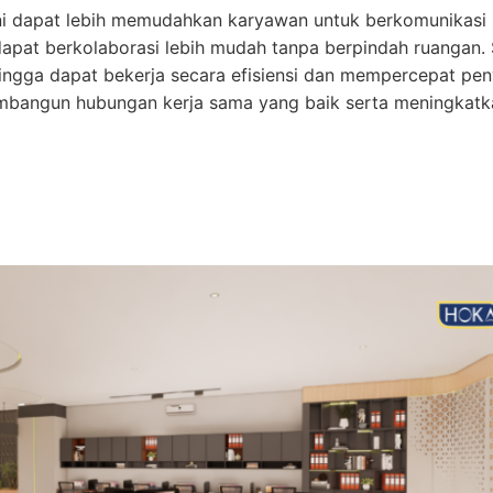
ni dapat lebih memudahkan karyawan untuk berkomunikasi 
dapat berkolaborasi lebih mudah tanpa berpindah ruangan. S
ingga dapat bekerja secara efisiensi dan mempercepat penye
embangun hubungan kerja sama yang baik serta meningkat