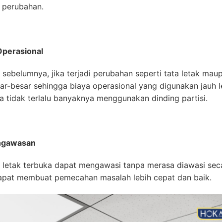
 perubahan.
Operasional
n sebelumnya, jika terjadi perubahan seperti tata letak 
r-besar sehingga biaya operasional yang digunakan jauh lebi
 tidak terlalu banyaknya menggunakan dinding partisi.
ngawasan
letak terbuka dapat mengawasi tanpa merasa diawasi sec
u dapat membuat pemecahan masalah lebih cepat dan baik.