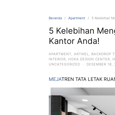
Langsung
ke
konten
Beranda
Apartment
5 Kelebihan M
5 Kelebihan Men
Kantor Anda!
APARTMENT
,
ARTIKEL
,
BACKDROP T
INTERIOR
,
HOKA DESIGN CENTER
,
UNCATEGORIZED
·
DESEMBER 18, 
MEJA
TREN TATA LETAK RU