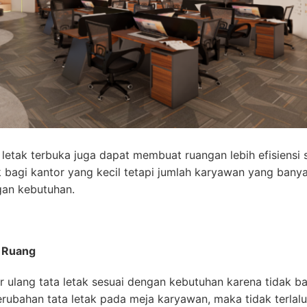
etak terbuka juga dapat membuat ruangan lebih efisiensi s
ok bagi kantor yang kecil tetapi jumlah karyawan yang ban
gan kebutuhan.
n Ruang
r ulang tata letak sesuai dengan kebutuhan karena tidak b
rubahan tata letak pada meja karyawan, maka tidak terla