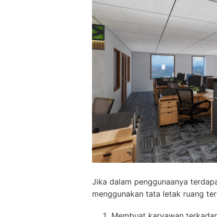
Jika dalam penggunaanya terdapa
menggunakan tata letak ruang ter
Membuat karyawan terkadang