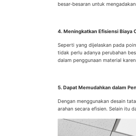
besar-besaran untuk mengadakan
4. Meningkatkan Efisiensi Biaya 
Seperti yang dijelaskan pada poi
tidak perlu adanya perubahan besa
dalam penggunaan material karena
5. Dapat Memudahkan dalam Pe
Dengan menggunakan desain tata 
arahan secara efisien. Selain it