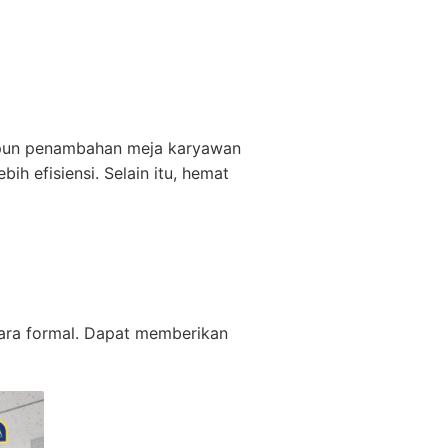
maupun penambahan meja karyawan
h efisiensi. Selain itu, hemat
ara formal. Dapat memberikan