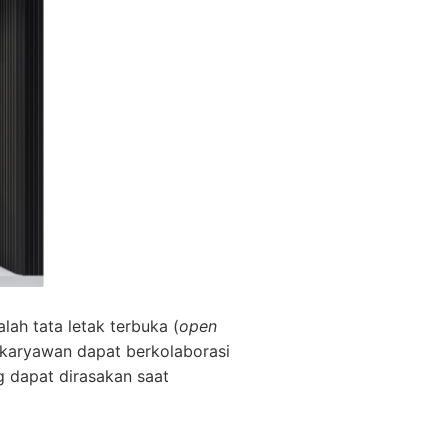
ah tata letak terbuka (
open
 karyawan dapat berkolaborasi
ng dapat dirasakan saat