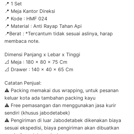
📍 1 Set
📍 Meja Kantor Direksi
📍 Kode : HMF 024
📍 Material : Anti Rayap Tahan Api
📍Berat : *Tercantum tidak sesuai aslinya, harap
membaca note.
Dimensi Panjang x Lebar x Tinggi
📐 Meja : 180 x 80 x 75 Cm
📐 Drawer : 140 x 40 x 65 Cm
Catatan Penjual:
⚠ Packing memakai dus wrapping, untuk pesanan
keluar kota ada tambahan packing kayu
⚠ Free pemasangan dan menggunakan jasa kurir
sendiri (khusus jabodetabek)
⚠ Pengiriman di luar Jabodetabek dikenakan biaya
sesuai ekspedisi, biaya pengiriman akan dibuatkan