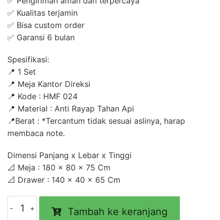
✅ Pengiriman aman dan terpercaya
✅ Kualitas terjamin
✅ Bisa custom order
✅ Garansi 6 bulan
Spesifikasi:
📍 1 Set
📍 Meja Kantor Direksi
📍 Kode : HMF 024
📍 Material : Anti Rayap Tahan Api
📍Berat : *Tercantum tidak sesuai aslinya, harap
membaca note.
Dimensi Panjang x Lebar x Tinggi
📐 Meja : 180 x 80 x 75 Cm
📐 Drawer : 140 x 40 x 65 Cm
Kuantitas
Tambah ke keranjang
Meja