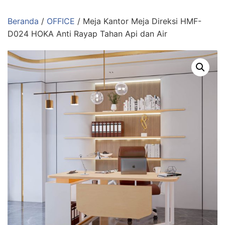
Langsung
ke
Beranda
/
OFFICE
/ Meja Kantor Meja Direksi HMF-
konten
D024 HOKA Anti Rayap Tahan Api dan Air