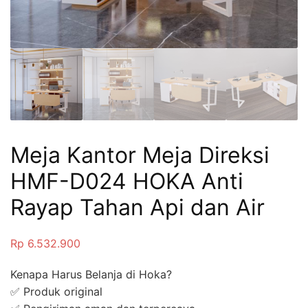
Meja Kantor Meja Direksi
HMF-D024 HOKA Anti
Rayap Tahan Api dan Air
Rp
6.532.900
Kenapa Harus Belanja di Hoka?
✅ Produk original