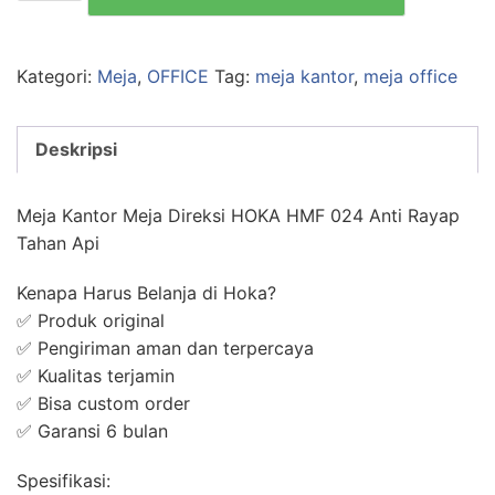
Kantor
Meja
Direksi
Kategori:
Meja
,
OFFICE
Tag:
meja kantor
,
meja office
HMF-
D024
Deskripsi
HOKA
Anti
Rayap
Meja Kantor Meja Direksi HOKA HMF 024 Anti Rayap
Tahan
Tahan Api
Api
dan
Kenapa Harus Belanja di Hoka?
Air
✅ Produk original
✅ Pengiriman aman dan terpercaya
✅ Kualitas terjamin
✅ Bisa custom order
✅ Garansi 6 bulan
Spesifikasi: