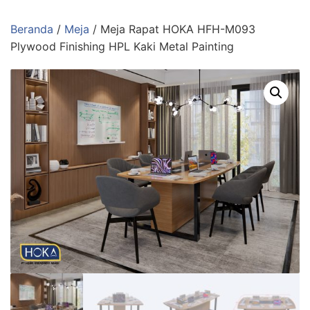
Langsung
ke
Beranda
/
Meja
/ Meja Rapat HOKA HFH-M093
konten
Plywood Finishing HPL Kaki Metal Painting