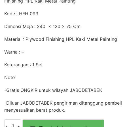
Finishing HPL Kaki Metal Painting
Kode : HFH 093
Dimensi Meja : 240 x 120 x 75 Cm
Material : Plywood Finishing HPL Kaki Metal Painting
Warna : –
Keterangan : 1 Set
Note
-Gratis ONGKIR untuk wilayah JABODETABEK
-Diluar JABODETABEK pengiriman ditanggung pembeli
menyesuaikan berat produk.
Kuantitas