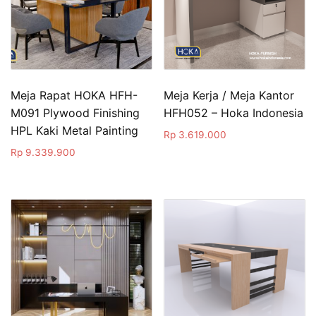
Meja Rapat HOKA HFH-
Meja Kerja / Meja Kantor
M091 Plywood Finishing
HFH052 – Hoka Indonesia
HPL Kaki Metal Painting
Rp
3.619.000
Rp
9.339.900