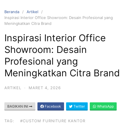
Beranda
Artikel
Inspirasi Interior Office Showroom: Desain Profesional yang
Meningkatkan Citra Brand
Inspirasi Interior Office
Showroom: Desain
Profesional yang
Meningkatkan Citra Brand
ARTIKEL
·
MARET 4, 2026
BAGIKAN INI
Facebook
Twitter
WhatsApp
TAG:
#CUSTOM FURNITURE KANTOR