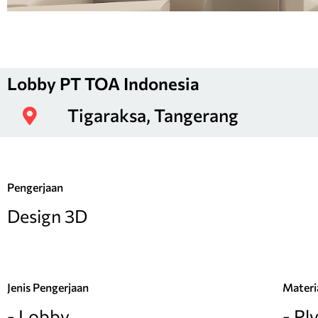
Lobby PT TOA Indonesia
Tigaraksa, Tangerang
Pengerjaan
Design 3D
Jenis Pengerjaan
Materi
- Lobby
- P