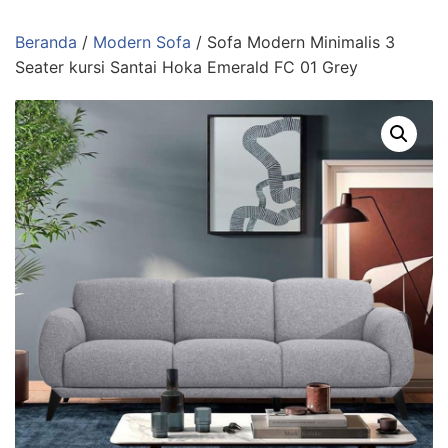
Langsung
ke
Beranda
/
Modern Sofa
/ Sofa Modern Minimalis 3
konten
Seater kursi Santai Hoka Emerald FC 01 Grey