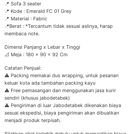
📍 Sofa 3 seater
📍 Kode : Emerald FC 01 Grey
📍 Material : Fabric
📍Berat : *Tercantum tidak sesuai aslinya, harap
membaca note.
Dimensi Panjang x Lebar x Tinggi
📐 Meja : 180 x 90 x 92 Cm
Catatan Penjual:
⚠ Packing memakai dus wrapping, untuk pesanan
keluar kota ada tambahan packing kayu
⚠ Free pemasangan dan menggunakan jasa kurir
sendiri (khusus jabodetabek)
⚠ Pengiriman di luar Jabodetabek dikenakan biaya
sesuai ekspedisi, biaya pengiriman akan dibuatkan
menjadi produk terpisah.
Silahkan chat terlebih dahulu untuk memastikan biaya