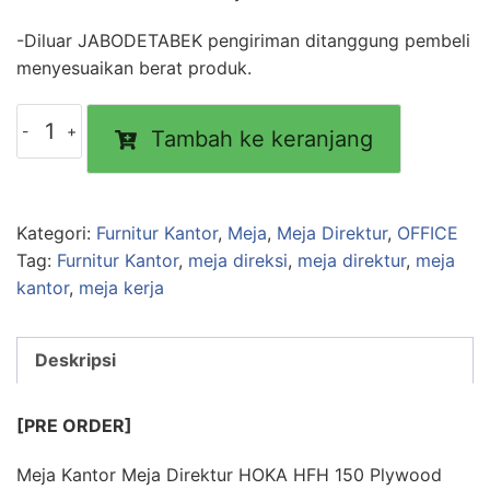
-Diluar JABODETABEK pengiriman ditanggung pembeli
menyesuaikan berat produk.
Kuantitas
Tambah ke keranjang
Meja
Kantor
Meja
Direktur
Kategori:
Furnitur Kantor
,
Meja
,
Meja Direktur
,
OFFICE
HOKA
Tag:
Furnitur Kantor
,
meja direksi
,
meja direktur
,
meja
HFH-
kantor
,
meja kerja
D150
Plywood
Deskripsi
Finishing
HPL
Type
[PRE ORDER]
L
Meja Kantor Meja Direktur HOKA HFH 150 Plywood