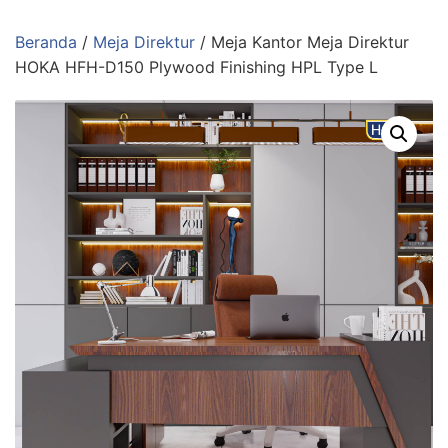
Langsung
ke
Beranda
/
Meja Direktur
/ Meja Kantor Meja Direktur
konten
HOKA HFH-D150 Plywood Finishing HPL Type L