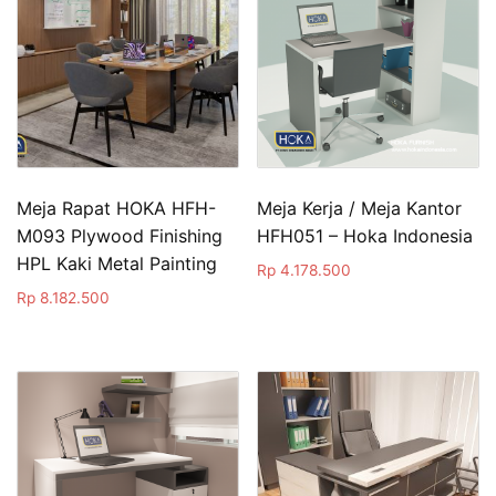
Meja Rapat HOKA HFH-
Meja Kerja / Meja Kantor
M093 Plywood Finishing
HFH051 – Hoka Indonesia
HPL Kaki Metal Painting
Rp
4.178.500
Rp
8.182.500