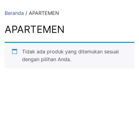
Langsung
ke
Beranda
/ APARTEMEN
konten
APARTEMEN
Tidak ada produk yang ditemukan sesuai
dengan pilihan Anda.